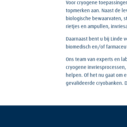
Voor cryogene toepassinge
topmerken aan. Naast de lev
biologische bewaarvaten, s
rietjes en ampullen, invrie
Daarnaast bent u bij Linde 
biomedisch en/of farmaceut
Ons team van experts en lab
cryogene invriesprocessen, 
helpen. Of het nu gaat om e
gevalideerde cryobanken. D