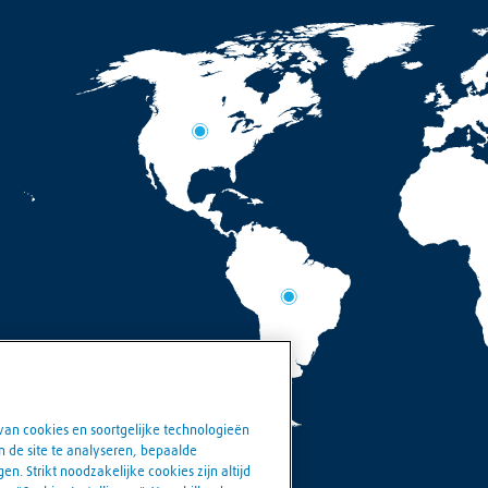
 van cookies en soortgelijke technologieën
n de site te analyseren, bepaalde
n. Strikt noodzakelijke cookies zijn altijd