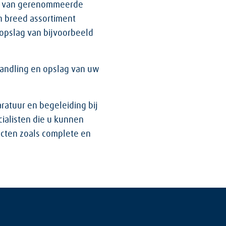
nt van gerenommeerde
n breed assortiment
opslag van bijvoorbeeld
handling en opslag van uw
ratuur en begeleiding bij
ialisten die u kunnen
jecten zoals complete en