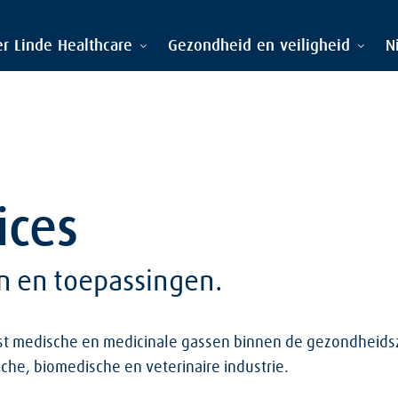
r Linde Healthcare
Gezondheid en veiligheid
N
ices
n en toepassingen.
ast medische en medicinale gassen binnen de gezondheid
sche, biomedische en veterinaire industrie.