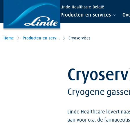
Linde Healthcare België
Producten en services
Ove
Home
Producten en services
Cryoservices
Cryoserv
Cryogene gasse
Linde Healthcare levert na
aan voor o.a. de farmaceuti